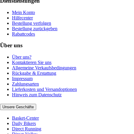
Dienstleistungen
Mein Konto
Hilfecenter
Bestellung verfolgen
Bestellung zurückgeben
Rabattcodes
Über uns
Über uns?
Kontaktieren Sie uns
Allgemeine Verkaufsbedingungen
Rückgabe & Erstattung
Impressum
Zahlungsarten
Lieferkosten und Versandoptionen
Hinweis zum Datenschutz
Unsere Geschäfte
Basket-Center
Daily Bikers
Direct Running