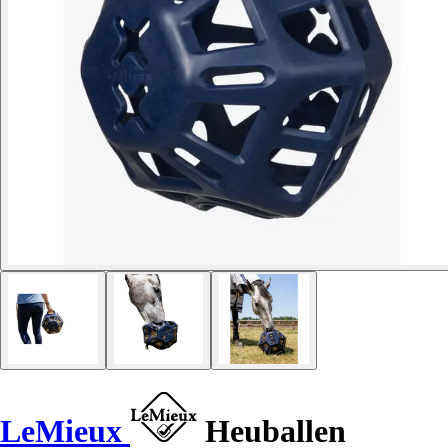
LeMieux
Heuballen