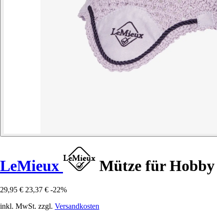
LeMieux
Mütze für Hobby
29,95 €
23,37 €
-22%
inkl. MwSt. zzgl.
Versandkosten