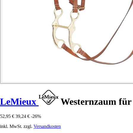
LeMieux
Westernzaum für
52,95 €
39,24 €
-26%
inkl. MwSt. zzgl.
Versandkosten