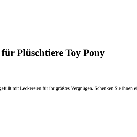
für Plüschtiere Toy Pony
üllt mit Leckereien für ihr größtes Vergnügen. Schenken Sie ihnen e