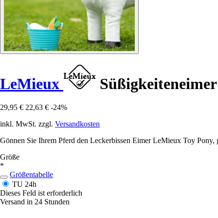
LeMieux
Süßigkeiteneimer 
29,95 €
22,63 €
-24%
inkl. MwSt. zzgl.
Versandkosten
Gönnen Sie Ihrem Pferd den Leckerbissen Eimer LeMieux Toy Pony, gef
Größe
*
Größentabelle
TU
24h
Dieses Feld ist erforderlich
Versand in 24 Stunden