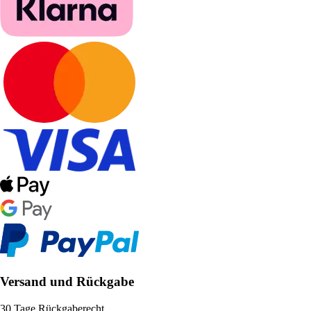
Versand und Rückgabe
30 Tage Rückgaberecht