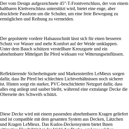
Der vom Design aufgezeichnete 45°-T-Frontverschluss, der von einem
haltbaren Klettverschluss unterstützt wird, bietet eine enge, aber
druckfreie Passform um die Schulter, um eine freie Bewegung zu
ermöglichen und Reibung zu vermeiden.
Der gepolsterte vordere Halsausschnitt lässt sich für einen besseren
Schutz vor Wasser und mehr Komfort auf der Weide umklappen.
Unter dem Bauch schützen verstellbare Kreuzgurte und ein
abnehmbarer Mittelgurt Ihr Pferd wirksam vor Witterungseinflüssen.
Reflektierende Sicherheitsgurte und Markenstreifen LeMieux sorgen
dafür, dass Ihr Pferd bei schlechten Lichtverhältnissen noch sicherer
ist. Hinten sorgt ein starker, PVC-beschichteter Netzgurt dafür, dass
alles eng anliegt und sauber bleibt, während eine extralange Decke die
Oberseite des Schweifs schützt.
Diese Decke wird mit einem passenden abnehmbaren Kragen geliefert
und ist compatible mit dem gesamten System aus Decken, Lätzchen
und Kragen LeMieux. Das Kudos-Deckensystem bietet Ihnen