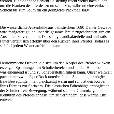
werden. Eine doppelte Schicht Polsterung reicht weiter nach außen,
um die Flanken des Pferdes zu umschließen, während eine einfache
Schicht bis zum Saum für ein geringeres Packmaß sorgt.
Die wasserdichte Außenhülle aus ballistischem 1680-Denier-Gewebe
wird maßgefertigt und über die gesamte Breite zugeschnitten, um ein
Auslaufen zu verhindern. Das seidige, antibakterielle und antistatische
Futter verteilt sich effektiv über den Rücken Ihres Pferdes, sodass es
sich bei jedem Wetter aufrichten kann.
Herkömmliche Decken, die sich um den Körper des Pferdes wickeln,
erzeugen Spannungen im Schulterbereich und an den Hinterbeinen,
was einengend ist und zu Scheuerstellen führen kann. Unser weltweit
patentierter zweiteiliger Rock unterbricht die Spannung, ermöglicht
freie Bewegungen, hält gleichzeitig warm und schützt den Körper
Ihres Pferdes vor Spritzern. Die elastischen Faltenbälge ermöglichen
der Schulter freie Bewegung, während sich der Gummizug an die
Konturen des Pferdes anpasst, um zu verhindern, dass warme Luft
entweicht.