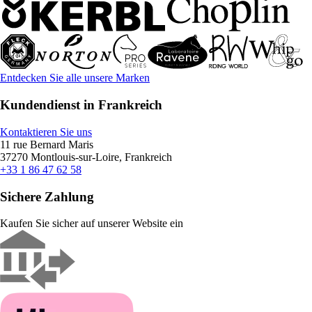
Entdecken Sie alle unsere Marken
Kundendienst in Frankreich
Kontaktieren Sie uns
11 rue Bernard Maris
37270 Montlouis-sur-Loire, Frankreich
+33 1 86 47 62 58
Sichere Zahlung
Kaufen Sie sicher auf unserer Website ein