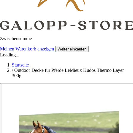
Zwischensumme
Meinen Warenkorb anzeigen
Weiter einkaufen
Loading...
Startseite
/
Outdoor-Decke für Pferde LeMieux Kudos Thermo Layer
300g