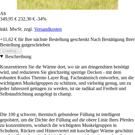
Ab
349,95 €
232,30 €
-34%
inkl. MwSt. zzgl.
Versandkosten
+11,62 €
für Ihre nächste Bestellung geschenkt
Nach Bestätigung Ihrer
Bestellung gutgeschrieben
Loading...
Beschreibung
Konzentrieren Sie die Wärme dort, wo sie am dringendsten benötigt
wird, und reduzieren Sie gleichzeitig sperrige Decken - mit dem
robusten Kudos Thermo Layer Rug. Fachmännisch entworfen, um die
wichtigsten Muskelgruppen zu schützen, und vielseitig genug, um zu
jeder Jahreszeit getragen zu werden, ist sie radikal auf Freiheit und
Selbstaufrichtung ausgelegt in champ.
Die 100 g schwere, thermisch gebundene Füllung ist intelligent
gepolstert, um die Dichte der Füllung auf die obere Linie Ihres Pferdes
zu konzentrieren, wodurch die wichtigsten Muskelgruppen in
Schultern, Rücken und Hinterviertel mit kuscheliger Wärme geschützt