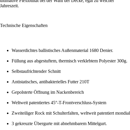
ultimative Flexibilität bei der Wahl der Decke, egal zu welcher
Jahreszeit.
Technische Eigenschaften
Wasserdichtes ballistisches Außenmaterial 1680 Denier.
Füllung aus abgestuftem, thermisch verklebtem Polyester 300g.
Selbstaufrichtender Schnitt
Antistatisches, antibakterielles Futter 210T
Gepolsterte Öffnung im Nackenbereich
Weltweit patentiertes 45°-T-Frontverschluss-System
Zweiteiliger Rock mit Schulterfalten, weltweit patentiert mondial
3 gekreuzte Übergurte mit abnehmbarem Mittelgurt.