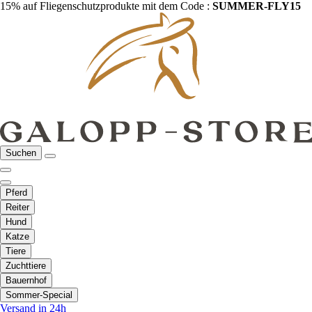
15% auf Fliegenschutzprodukte mit dem Code :
SUMMER-FLY15
Suchen
Pferd
Reiter
Hund
Katze
Tiere
Zuchttiere
Bauernhof
Sommer-Special
Versand in 24h