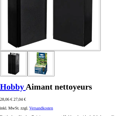
Hobby
Aimant nettoyeurs
28,06 €
27,04 €
inkl. MwSt. zzgl.
Versandkosten