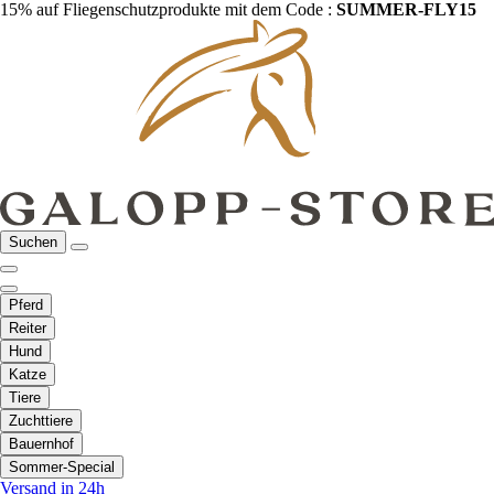
15% auf Fliegenschutzprodukte mit dem Code :
SUMMER-FLY15
Suchen
Pferd
Reiter
Hund
Katze
Tiere
Zuchttiere
Bauernhof
Sommer-Special
Versand in 24h