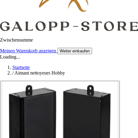
Zwischensumme
Meinen Warenkorb anzeigen
Weiter einkaufen
Loading...
Startseite
/
Aimant nettoyeurs Hobby