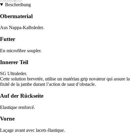
Beschreibung
Obermaterial
Aus Nappa-Kalbsleder.
Futter
En microfibre soupler.
Innerer Teil
SG Ultraleder.
Cette solution brevetée, utilise un matériau grip novateur qui assure la
fixité de la jambe durant l’action de saut d’obstacle.
Auf der Rückseite
Elastique renforcé.
Vorne
Laçage avant avec lacets élastique.