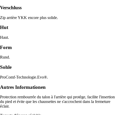
Verschluss
Zip arrière YKK encore plus solide.
Hut
Haut.
Form
Rund.
Sohle
ProComf-Technologie.Evo®.
Autres Informationen
Protection rembourrée du talon à l'arrière qui protège, facilite l'insertion
du pied et évite que les chaussettes ne s'accrochent dans la fermeture
éclair.