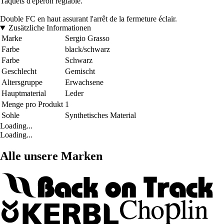
Taquets d'éperon réglable.
Double FC en haut assurant l'arrêt de la fermeture éclair.
Zusätzliche Informationen
Marke
Sergio Grasso
Farbe
black/schwarz
Farbe
Schwarz
Geschlecht
Gemischt
Altersgruppe
Erwachsene
Hauptmaterial
Leder
Menge pro Produkt
1
Sohle
Synthetisches Material
Loading...
Loading...
Alle unsere Marken