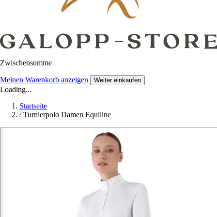
Zwischensumme
Meinen Warenkorb anzeigen
Weiter einkaufen
Loading...
Startseite
/
Turnierpolo Damen Equiline