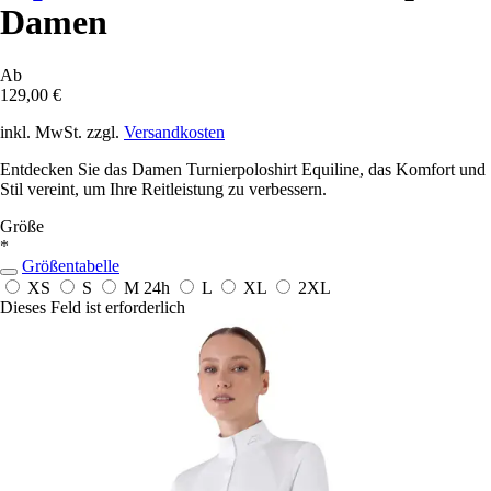
Damen
Ab
129,00 €
inkl. MwSt. zzgl.
Versandkosten
Entdecken Sie das Damen Turnierpoloshirt Equiline, das Komfort und
Stil vereint, um Ihre Reitleistung zu verbessern.
Größe
*
Größentabelle
XS
S
M
24h
L
XL
2XL
Dieses Feld ist erforderlich