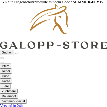
15% auf Fliegenschutzprodukte mit dem Code :
SUMMER-FLY15
Suchen
Pferd
Reiter
Hund
Katze
Tiere
Zuchttiere
Bauernhof
Sommer-Special
Versand in 24h