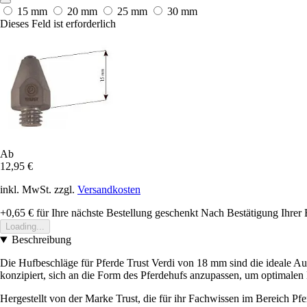
15 mm
20 mm
25 mm
30 mm
Dieses Feld ist erforderlich
Ab
12,95 €
inkl. MwSt. zzgl.
Versandkosten
+0,65 €
für Ihre nächste Bestellung geschenkt
Nach Bestätigung Ihrer 
Loading...
Beschreibung
Die Hufbeschläge für Pferde Trust Verdi von 18 mm sind die ideale Aus
konzipiert, sich an die Form des Pferdehufs anzupassen, um optimalen
Hergestellt von der Marke Trust, die für ihr Fachwissen im Bereich Pfe