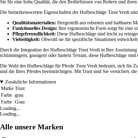
Sie für eine hohe Qualität, die den Bedürfnissen von Reitern und ihren
Die bemerkenswerten Eigenschaften der Hufbeschläge Trust Verdi sind
Qualitätsmaterialien:
Hergestellt aus robusten und haltbaren M
Funktionelles Design:
Ihre ergonomische Form sorgt für eine ei
Pflegefreundlichkeit:
Diese Hufbeschläge sind leicht zu reinigen
Vielseitigkeit:
Obwohl sie für spezifische Situationen entwickelt
Durch die Integration der Hufbeschläge Trust Verdi in Ihre Ausrüstun
schlammigem, grasigem oder hartem Terrain, diese Hufbeschläge sind d
Die Wahl der Hufbeschläge für Pferde Trust Verdi bedeutet, sich für Z
und die Ihres Pferdes beeinträchtigen. Mit Trust sind Sie versichert, d
Zusätzliche Informationen
Marke
Trust
Farbe
grau
Farbe
Grau
Loading...
Loading...
Alle unsere Marken