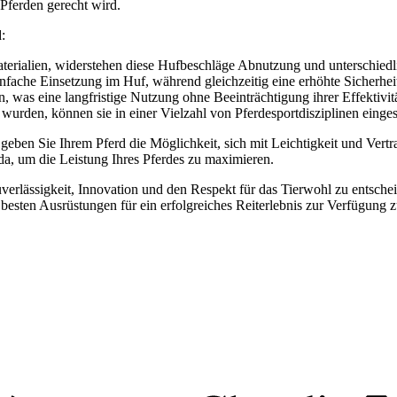
 Pferden gerecht wird.
:
aterialien, widerstehen diese Hufbeschläge Abnutzung und unterschied
nfache Einsetzung im Huf, während gleichzeitig eine erhöhte Sicherhei
, was eine langfristige Nutzung ohne Beeinträchtigung ihrer Effektivit
 wurden, können sie in einer Vielzahl von Pferdesportdisziplinen einges
g geben Sie Ihrem Pferd die Möglichkeit, sich mit Leichtigkeit und Ve
a, um die Leistung Ihres Pferdes zu maximieren.
uverlässigkeit, Innovation und den Respekt für das Tierwohl zu entsch
ie besten Ausrüstungen für ein erfolgreiches Reiterlebnis zur Verfügung 