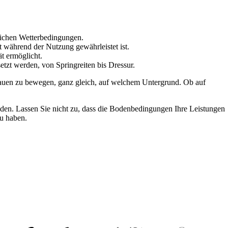
lichen Wetterbedingungen.
t während der Nutzung gewährleistet ist.
ät ermöglicht.
etzt werden, von Springreiten bis Dressur.
rtrauen zu bewegen, ganz gleich, auf welchem Untergrund. Ob auf
eiden. Lassen Sie nicht zu, dass die Bodenbedingungen Ihre Leistungen
zu haben.