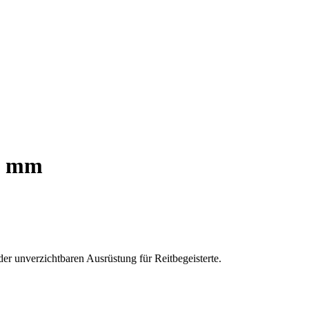
18 mm
der unverzichtbaren Ausrüstung für Reitbegeisterte.