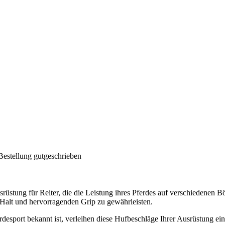
Bestellung gutgeschrieben
rüstung für Reiter, die die Leistung ihres Pferdes auf verschiedenen 
 Halt und hervorragenden Grip zu gewährleisten.
rdesport bekannt ist, verleihen diese Hufbeschläge Ihrer Ausrüstung ein