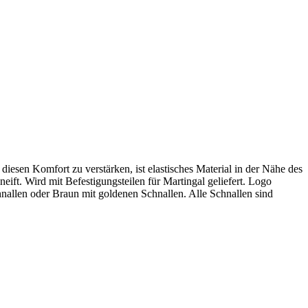
sen Komfort zu verstärken, ist elastisches Material in der Nähe des
eift. Wird mit Befestigungsteilen für Martingal geliefert. Logo
hnallen oder Braun mit goldenen Schnallen. Alle Schnallen sind