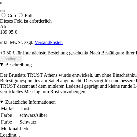
*
Cob
Full
Dieses Feld ist erforderlich
Ab
189,95 €
inkl. MwSt. zzgl.
Versandkosten
+9,50 €
für Ihre nächste Bestellung geschenkt
Nach Bestätigung Ihrer 
Loading...
Beschreibung
Der Brustlatz TRUST Athens wurde entwickelt, um ohne Einschränkungen
Befestigungspunktes am Sattel angebracht. Dies sorgt für eine bessere P
TRUST dezent auf dem mittleren Lederteil geprägt und kleine runde Lo
vernickeltes Messing, um Rost vorzubeugen.
Zusätzliche Informationen
Marke
Trust
Farbe
schwarz/silber
Farbe
Schwarz
Merkmal
Leder
Loading...