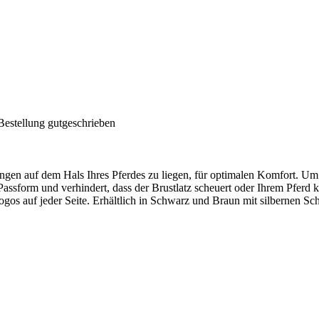
Bestellung gutgeschrieben
 auf dem Hals Ihres Pferdes zu liegen, für optimalen Komfort. Um die
assform und verhindert, dass der Brustlatz scheuert oder Ihrem Pferd kn
gos auf jeder Seite. Erhältlich in Schwarz und Braun mit silbernen Sc