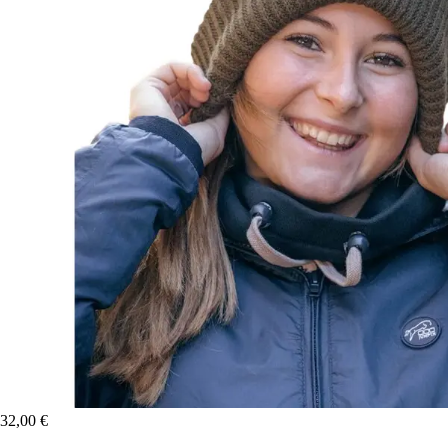
32,00 €