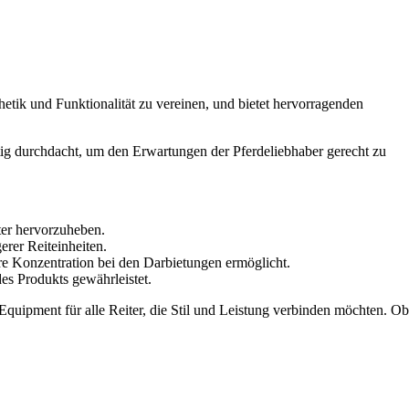
hetik und Funktionalität zu vereinen, und bietet hervorragenden
tig durchdacht, um den Erwartungen der Pferdeliebhaber gerecht zu
iter hervorzuheben.
erer Reiteinheiten.
re Konzentration bei den Darbietungen ermöglicht.
es Produkts gewährleistet.
 Equipment für alle Reiter, die Stil und Leistung verbinden möchten. Ob