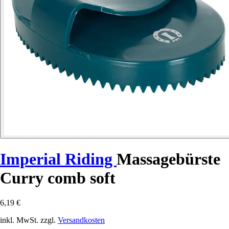
Imperial Riding
Massagebürste
Curry comb soft
6,19 €
inkl. MwSt. zzgl.
Versandkosten