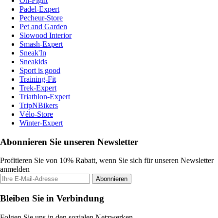
On-Fight
Padel-Expert
Pecheur-Store
Pet and Garden
Slowood Interior
Smash-Expert
Sneak'In
Sneakids
Sport is good
Training-Fit
Trek-Expert
Triathlon-Expert
TripNBikers
Vélo-Store
Winter-Expert
Abonnieren Sie unseren Newsletter
Profitieren Sie von 10% Rabatt, wenn Sie sich für unseren Newsletter
anmelden
Abonnieren
Bleiben Sie in Verbindung
Folgen Sie uns in den sozialen Netzwerken