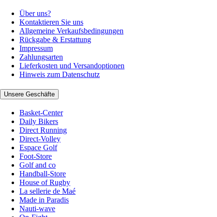
Über uns?
Kontaktieren Sie uns
Allgemeine Verkaufsbedingungen
Rückgabe & Erstattung
Impressum
Zahlungsarten
Lieferkosten und Versandoptionen
Hinweis zum Datenschutz
Unsere Geschäfte
Basket-Center
Daily Bikers
Direct Running
Direct-Volley
Espace Golf
Foot-Store
Golf and co
Handball-Store
House of Rugby
La sellerie de Maé
Made in Paradis
Nauti-wave