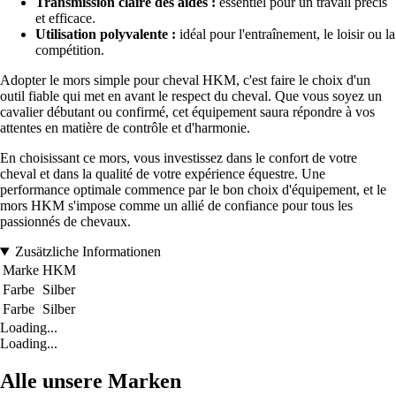
Transmission claire des aides :
essentiel pour un travail précis
et efficace.
Utilisation polyvalente :
idéal pour l'entraînement, le loisir ou la
compétition.
Adopter le mors simple pour cheval HKM, c'est faire le choix d'un
outil fiable qui met en avant le respect du cheval. Que vous soyez un
cavalier débutant ou confirmé, cet équipement saura répondre à vos
attentes en matière de contrôle et d'harmonie.
En choisissant ce mors, vous investissez dans le confort de votre
cheval et dans la qualité de votre expérience équestre. Une
performance optimale commence par le bon choix d'équipement, et le
mors HKM s'impose comme un allié de confiance pour tous les
passionnés de chevaux.
Zusätzliche Informationen
Marke
HKM
Farbe
Silber
Farbe
Silber
Loading...
Loading...
Alle unsere Marken