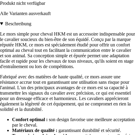
Produkt nicht verfügbar
Alle Varianten ausverkauft
Beschreibung
Le mors simple pour cheval HKM est un accessoire indispensable pour
le cavalier soucieux du bien-être de son équidé. Conçu par la marque
réputée HKM, ce mors est spécialement étudié pour offrir un confort
optimal au cheval tout en facilitant la communication entre le cavalier
et son animal. Sa conception simple et épurée permet une adaptation
facile et rapide pour les chevaux de tous niveaux, qu'ils soient en stage
d'entraînement ou lors de compétitions.
Fabriqué avec des matières de haute qualité, ce mors assure une
résistance accrue tout en garantissant une utilisation sans risque pour
l'animal. L'un des principaux avantages de ce mors est sa capacité à
transmettre les signaux du cavalier avec précision, ce qui est essentiel
pour un dressage efficace et harmonieux. Les cavaliers apprécieront
également la légèreté de cet équipement, qui ne compromet en rien la
solidité et la durabilité.
Confort optimal :
son design favorise une meilleure acceptation
par le cheval.
Matériaux de qualité :
garantissant durabilité et sécurité.