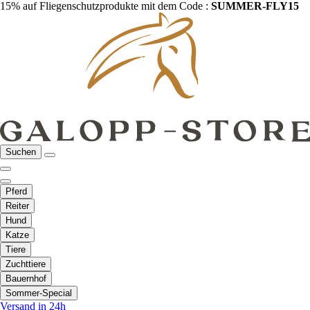
15% auf Fliegenschutzprodukte mit dem Code :
SUMMER-FLY15
Suchen
Pferd
Reiter
Hund
Katze
Tiere
Zuchttiere
Bauernhof
Sommer-Special
Versand in 24h