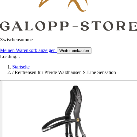
Zwischensumme
Meinen Warenkorb anzeigen
Weiter einkaufen
Loading...
Startseite
/
Reittrensen für Pferde Waldhausen S-Line Sensation