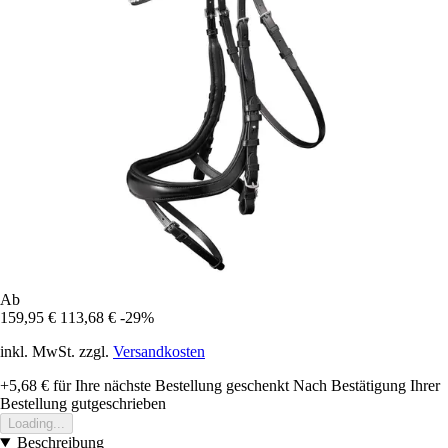
Ab
159,95 €
113,68 €
-29%
inkl. MwSt. zzgl.
Versandkosten
+5,68 €
für Ihre nächste Bestellung geschenkt
Nach Bestätigung Ihrer
Bestellung gutgeschrieben
Loading...
Beschreibung