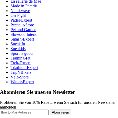
La sellerie de Maé
Made in Paradis
Nauti-wave
On-Fight
Padel-Expert
Pecheur-Store
Pet and Garden
Slowood Interior
Smash-Expert
Sneak'In
Sneakids
Sport is good
Training-Fit
Trek-Expert
Triathlon-Expert
TripNBikers
Vélo-Store
Winter-Expert
Abonnieren Sie unseren Newsletter
Profitieren Sie von 10% Rabatt, wenn Sie sich für unseren Newsletter
anmelden
Abonnieren