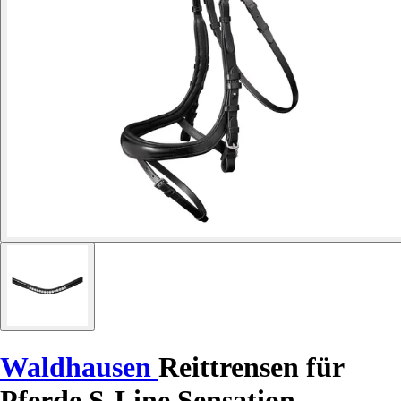
Waldhausen
Reittrensen für
Pferde S-Line Sensation