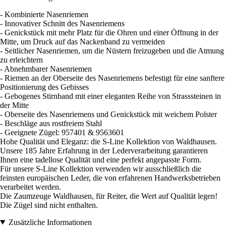
- Kombinierte Nasenriemen
- Innovativer Schnitt des Nasenriemens
- Genickstück mit mehr Platz für die Ohren und einer Öffnung in der
Mitte, um Druck auf das Nackenband zu vermeiden
- Seitlicher Nasenriemen, um die Nüstern freizugeben und die Atmung
zu erleichtern
- Abnehmbarer Nasenriemen
- Riemen an der Oberseite des Nasenriemens befestigt für eine sanftere
Positionierung des Gebisses
- Gebogenes Stirnband mit einer eleganten Reihe von Strasssteinen in
der Mitte
- Oberseite des Nasenriemens und Genickstück mit weichem Polster
- Beschläge aus rostfreiem Stahl
- Geeignete Zügel: 957401 & 9563601
Hohe Qualität und Eleganz: die S-Line Kollektion von Waldhausen.
Unsere 185 Jahre Erfahrung in der Lederverarbeitung garantieren
Ihnen eine tadellose Qualität und eine perfekt angepasste Form.
Für unsere S-Line Kollektion verwenden wir ausschließlich die
feinsten europäischen Leder, die von erfahrenen Handwerksbetrieben
verarbeitet werden.
Die Zaumzeuge Waldhausen, für Reiter, die Wert auf Qualität legen!
Die Zügel sind nicht enthalten.
Zusätzliche Informationen