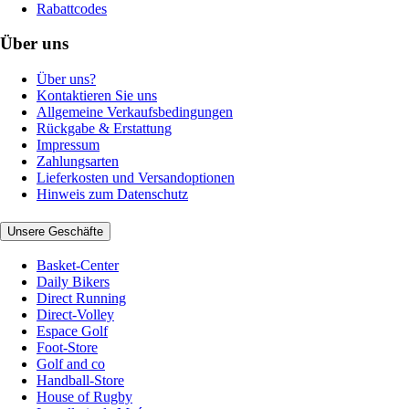
Rabattcodes
Über uns
Über uns?
Kontaktieren Sie uns
Allgemeine Verkaufsbedingungen
Rückgabe & Erstattung
Impressum
Zahlungsarten
Lieferkosten und Versandoptionen
Hinweis zum Datenschutz
Unsere Geschäfte
Basket-Center
Daily Bikers
Direct Running
Direct-Volley
Espace Golf
Foot-Store
Golf and co
Handball-Store
House of Rugby