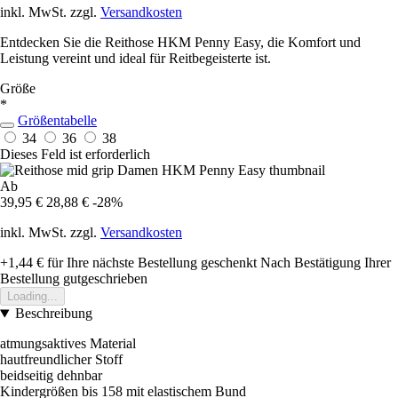
inkl. MwSt. zzgl.
Versandkosten
Entdecken Sie die Reithose HKM Penny Easy, die Komfort und
Leistung vereint und ideal für Reitbegeisterte ist.
Größe
*
Größentabelle
34
36
38
Dieses Feld ist erforderlich
Ab
39,95 €
28,88 €
-28%
inkl. MwSt. zzgl.
Versandkosten
+1,44 €
für Ihre nächste Bestellung geschenkt
Nach Bestätigung Ihrer
Bestellung gutgeschrieben
Loading...
Beschreibung
atmungsaktives Material
hautfreundlicher Stoff
beidseitig dehnbar
Kindergrößen bis 158 mit elastischem Bund