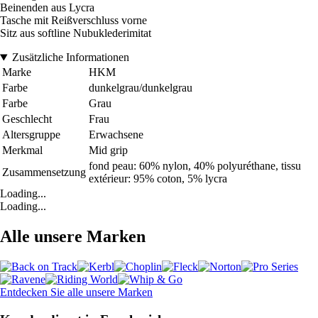
Beinenden aus Lycra
Tasche mit Reißverschluss vorne
Sitz aus softline Nubuklederimitat
Zusätzliche Informationen
Marke
HKM
Farbe
dunkelgrau/dunkelgrau
Farbe
Grau
Geschlecht
Frau
Altersgruppe
Erwachsene
Merkmal
Mid grip
fond peau: 60% nylon, 40% polyuréthane, tissu
Zusammensetzung
extérieur: 95% coton, 5% lycra
Loading...
Loading...
Alle unsere Marken
Entdecken Sie alle unsere Marken