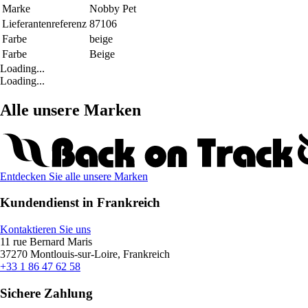
Marke
Nobby Pet
Lieferantenreferenz
87106
Farbe
beige
Farbe
Beige
Loading...
Loading...
Alle unsere Marken
Entdecken Sie alle unsere Marken
Kundendienst in Frankreich
Kontaktieren Sie uns
11 rue Bernard Maris
37270 Montlouis-sur-Loire, Frankreich
+33 1 86 47 62 58
Sichere Zahlung