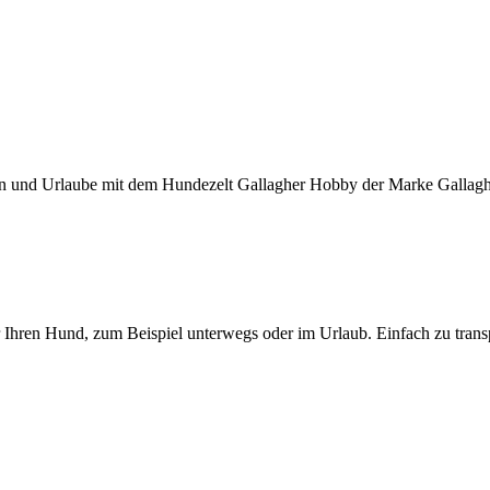
sen und Urlaube mit dem Hundezelt Gallagher Hobby der Marke Gallagh
r Ihren Hund, zum Beispiel unterwegs oder im Urlaub. Einfach zu trans