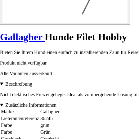
Gallagher
Hunde Filet Hobby
Bieten Sie Ihrem Hund einen einfach zu installierenden Zaun für Rei
Produkt nicht verfügbar
Alle Varianten ausverkauft
Beschreibung
Nicht elektrisches Freizeitgehege. Ideal als vorübergehende Lösung fü
Zusätzliche Informationen
Marke
Gallagher
Lieferantenreferenz
86245
Farbe
grün
Farbe
Grün
Geschlecht
Gemischt