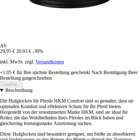
Ab
29,95 €
20,93 €
-30%
inkl. MwSt. zzgl.
Versandkosten
+1,05 €
für Ihre nächste Bestellung geschenkt
Nach Bestätigung Ihrer
Bestellung gutgeschrieben
Loading...
Beschreibung
Die Hufglocken für Pferde HKM Comfort sind so gestaltet, dass sie
optimalen Komfort und effektiven Schutz für Ihr Pferd bieten.
Hergestellt von der renommierten Marke HKM, sind sie ideal für
Reiter, die das Wohlbefinden ihres Pferdes im Blick haben und
gleichzeitig leistungsstarke Ausrüstung suchen.
Diese Hufglocken sind besonders geeignet, um Stöße zu absorbieren
und Verletzungen an den Beinen der Pferde während des Trainings