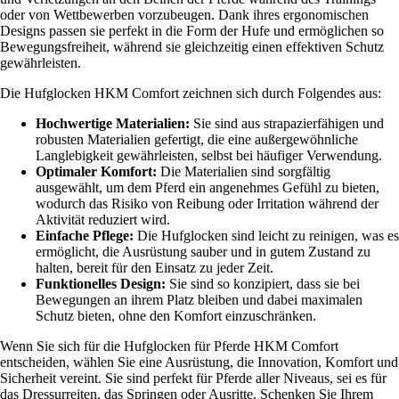
oder von Wettbewerben vorzubeugen. Dank ihres ergonomischen
Designs passen sie perfekt in die Form der Hufe und ermöglichen so
Bewegungsfreiheit, während sie gleichzeitig einen effektiven Schutz
gewährleisten.
Die Hufglocken HKM Comfort zeichnen sich durch Folgendes aus:
Hochwertige Materialien:
Sie sind aus strapazierfähigen und
robusten Materialien gefertigt, die eine außergewöhnliche
Langlebigkeit gewährleisten, selbst bei häufiger Verwendung.
Optimaler Komfort:
Die Materialien sind sorgfältig
ausgewählt, um dem Pferd ein angenehmes Gefühl zu bieten,
wodurch das Risiko von Reibung oder Irritation während der
Aktivität reduziert wird.
Einfache Pflege:
Die Hufglocken sind leicht zu reinigen, was es
ermöglicht, die Ausrüstung sauber und in gutem Zustand zu
halten, bereit für den Einsatz zu jeder Zeit.
Funktionelles Design:
Sie sind so konzipiert, dass sie bei
Bewegungen an ihrem Platz bleiben und dabei maximalen
Schutz bieten, ohne den Komfort einzuschränken.
Wenn Sie sich für die Hufglocken für Pferde HKM Comfort
entscheiden, wählen Sie eine Ausrüstung, die Innovation, Komfort und
Sicherheit vereint. Sie sind perfekt für Pferde aller Niveaus, sei es für
das Dressurreiten, das Springen oder Ausritte. Schenken Sie Ihrem