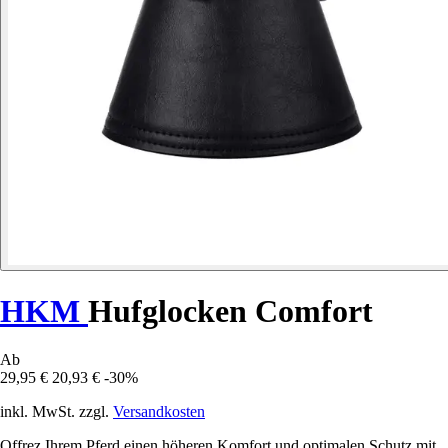
HKM
Hufglocken Comfort
Ab
29,95 €
20,93 €
-30%
inkl. MwSt. zzgl.
Versandkosten
Offrez Ihrem Pferd einen höheren Komfort und optimalen Schutz mit