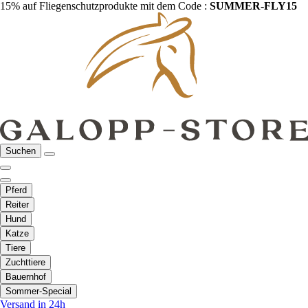
15% auf Fliegenschutzprodukte mit dem Code :
SUMMER-FLY15
Suchen
Pferd
Reiter
Hund
Katze
Tiere
Zuchttiere
Bauernhof
Sommer-Special
Versand in 24h