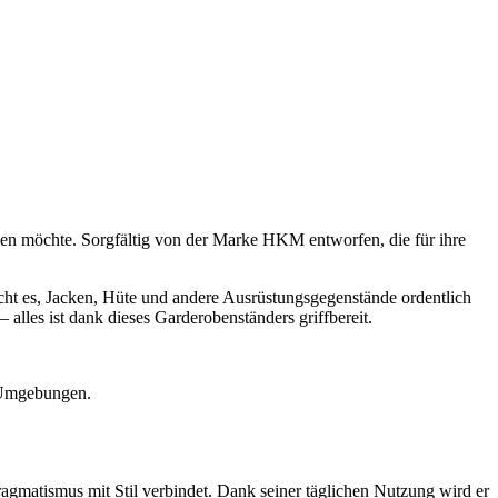
gen möchte. Sorgfältig von der Marke HKM entworfen, die für ihre
icht es, Jacken, Hüte und andere Ausrüstungsgegenstände ordentlich
 alles ist dank dieses Garderobenständers griffbereit.
n Umgebungen.
agmatismus mit Stil verbindet. Dank seiner täglichen Nutzung wird er