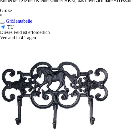
Entdecken Sie den Kleiderständer HKM, das unverzichtbare Accessoire fü
Größe
*
Größentabelle
TU
Dieses Feld ist erforderlich
Versand in 4 Tagen