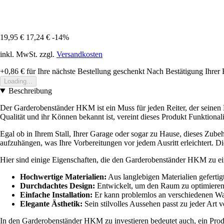
19,95 €
17,24 €
-14%
inkl. MwSt. zzgl.
Versandkosten
+0,86 €
für Ihre nächste Bestellung geschenkt
Nach Bestätigung Ihrer 
Loading...
Beschreibung
Der Garderobenständer HKM ist ein Muss für jeden Reiter, der seinen
Qualität und ihr Können bekannt ist, vereint dieses Produkt Funktionali
Egal ob in Ihrem Stall, Ihrer Garage oder sogar zu Hause, dieses Zube
aufzuhängen, was Ihre Vorbereitungen vor jedem Ausritt erleichtert. Di
Hier sind einige Eigenschaften, die den Garderobenständer HKM zu e
Hochwertige Materialien:
Aus langlebigen Materialien gefertig
Durchdachtes Design:
Entwickelt, um den Raum zu optimieren, 
Einfache Installation:
Er kann problemlos an verschiedenen Wan
Elegante Ästhetik:
Sein stilvolles Aussehen passt zu jeder Art v
In den Garderobenständer HKM zu investieren bedeutet auch, ein Produ