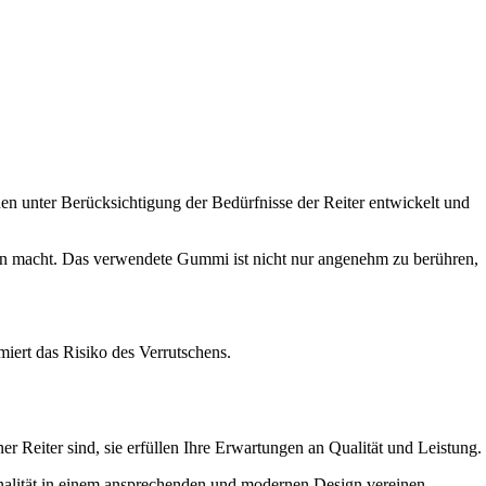
en unter Berücksichtigung der Bedürfnisse der Reiter entwickelt und
itten macht. Das verwendete Gummi ist nicht nur angenehm zu berühren,
iert das Risiko des Verrutschens.
r Reiter sind, sie erfüllen Ihre Erwartungen an Qualität und Leistung.
nalität in einem ansprechenden und modernen Design vereinen.