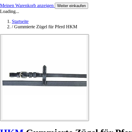
Meinen Warenkorb anzeigen
Weiter einkaufen
Loading...
Startseite
/
Gummierte Zügel für Pferd HKM