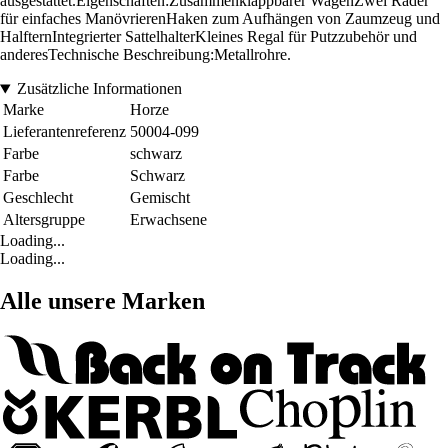
ausgestattet.Eigenschaften:Zusammenklappbarer WagenZwei Räder
für einfaches ManövrierenHaken zum Aufhängen von Zaumzeug und
HalfternIntegrierter SattelhalterKleines Regal für Putzzubehör und
anderesTechnische Beschreibung:Metallrohre.
Zusätzliche Informationen
Marke
Horze
Lieferantenreferenz
50004-099
Farbe
schwarz
Farbe
Schwarz
Geschlecht
Gemischt
Altersgruppe
Erwachsene
Loading...
Loading...
Alle unsere Marken