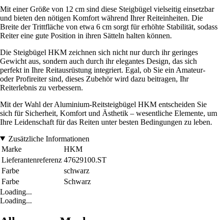
Mit einer Größe von 12 cm sind diese Steigbügel vielseitig einsetzbar
und bieten den nötigen Komfort während Ihrer Reiteinheiten. Die
Breite der Trittfläche von etwa 6 cm sorgt für erhöhte Stabilität, sodass
Reiter eine gute Position in ihren Sätteln halten können.
Die Steigbügel HKM zeichnen sich nicht nur durch ihr geringes
Gewicht aus, sondern auch durch ihr elegantes Design, das sich
perfekt in Ihre Reitausrüstung integriert. Egal, ob Sie ein Amateur-
oder Profireiter sind, dieses Zubehör wird dazu beitragen, Ihr
Reiterlebnis zu verbessern.
Mit der Wahl der Aluminium-Reitsteigbügel HKM entscheiden Sie
sich für Sicherheit, Komfort und Ästhetik – wesentliche Elemente, um
Ihre Leidenschaft für das Reiten unter besten Bedingungen zu leben.
Zusätzliche Informationen
Marke
HKM
Lieferantenreferenz
47629100.ST
Farbe
schwarz
Farbe
Schwarz
Loading...
Loading...