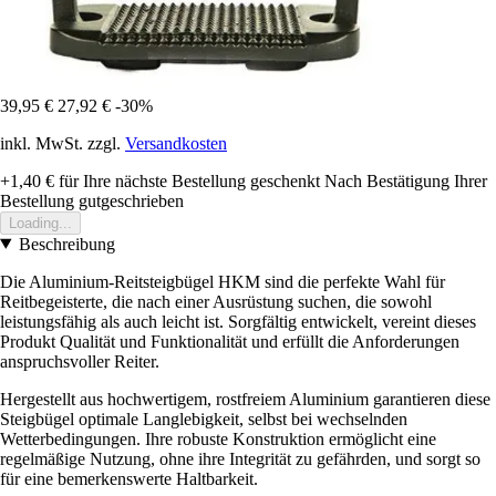
39,95 €
27,92 €
-30%
inkl. MwSt. zzgl.
Versandkosten
+1,40 €
für Ihre nächste Bestellung geschenkt
Nach Bestätigung Ihrer
Bestellung gutgeschrieben
Loading...
Beschreibung
Die Aluminium-Reitsteigbügel HKM sind die perfekte Wahl für
Reitbegeisterte, die nach einer Ausrüstung suchen, die sowohl
leistungsfähig als auch leicht ist. Sorgfältig entwickelt, vereint dieses
Produkt Qualität und Funktionalität und erfüllt die Anforderungen
anspruchsvoller Reiter.
Hergestellt aus hochwertigem, rostfreiem Aluminium garantieren diese
Steigbügel optimale Langlebigkeit, selbst bei wechselnden
Wetterbedingungen. Ihre robuste Konstruktion ermöglicht eine
regelmäßige Nutzung, ohne ihre Integrität zu gefährden, und sorgt so
für eine bemerkenswerte Haltbarkeit.