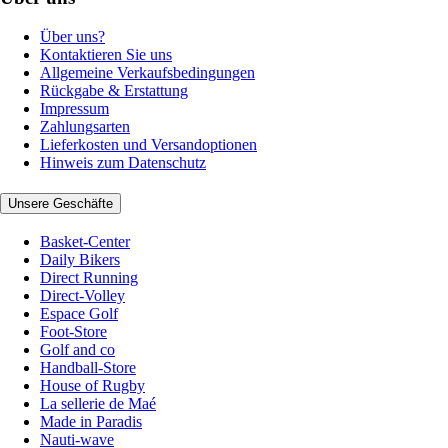
Über uns?
Kontaktieren Sie uns
Allgemeine Verkaufsbedingungen
Rückgabe & Erstattung
Impressum
Zahlungsarten
Lieferkosten und Versandoptionen
Hinweis zum Datenschutz
Unsere Geschäfte
Basket-Center
Daily Bikers
Direct Running
Direct-Volley
Espace Golf
Foot-Store
Golf and co
Handball-Store
House of Rugby
La sellerie de Maé
Made in Paradis
Nauti-wave