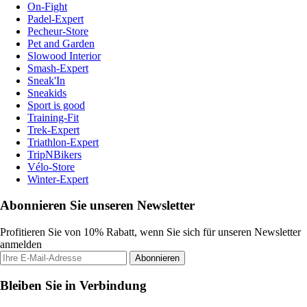
On-Fight
Padel-Expert
Pecheur-Store
Pet and Garden
Slowood Interior
Smash-Expert
Sneak'In
Sneakids
Sport is good
Training-Fit
Trek-Expert
Triathlon-Expert
TripNBikers
Vélo-Store
Winter-Expert
Abonnieren Sie unseren Newsletter
Profitieren Sie von 10% Rabatt, wenn Sie sich für unseren Newsletter
anmelden
Abonnieren
Bleiben Sie in Verbindung