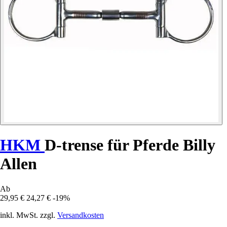
HKM
D-trense für Pferde Billy
Allen
Ab
29,95 €
24,27 €
-19%
inkl. MwSt. zzgl.
Versandkosten