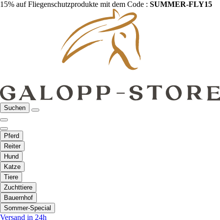
15% auf Fliegenschutzprodukte mit dem Code :
SUMMER-FLY15
Suchen
Pferd
Reiter
Hund
Katze
Tiere
Zuchttiere
Bauernhof
Sommer-Special
Versand in 24h