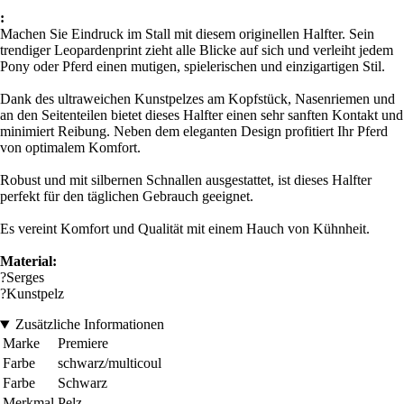
:
Machen Sie Eindruck im Stall mit diesem originellen Halfter. Sein
trendiger Leopardenprint zieht alle Blicke auf sich und verleiht jedem
Pony oder Pferd einen mutigen, spielerischen und einzigartigen Stil.
Dank des ultraweichen Kunstpelzes am Kopfstück, Nasenriemen und
an den Seitenteilen bietet dieses Halfter einen sehr sanften Kontakt und
minimiert Reibung. Neben dem eleganten Design profitiert Ihr Pferd
von optimalem Komfort.
Robust und mit silbernen Schnallen ausgestattet, ist dieses Halfter
perfekt für den täglichen Gebrauch geeignet.
Es vereint Komfort und Qualität mit einem Hauch von Kühnheit.
Material:
?Serges
?Kunstpelz
Zusätzliche Informationen
Marke
Premiere
Farbe
schwarz/multicoul
Farbe
Schwarz
Merkmal
Pelz