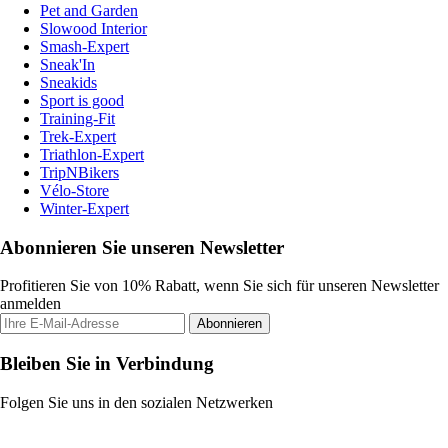
Pet and Garden
Slowood Interior
Smash-Expert
Sneak'In
Sneakids
Sport is good
Training-Fit
Trek-Expert
Triathlon-Expert
TripNBikers
Vélo-Store
Winter-Expert
Abonnieren Sie unseren Newsletter
Profitieren Sie von 10% Rabatt, wenn Sie sich für unseren Newsletter
anmelden
Abonnieren
Bleiben Sie in Verbindung
Folgen Sie uns in den sozialen Netzwerken