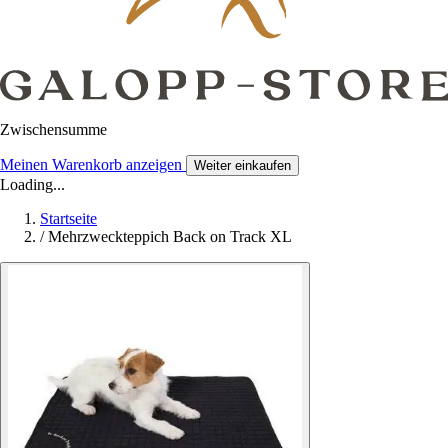
Zwischensumme
Meinen Warenkorb anzeigen
Weiter einkaufen
Loading...
Startseite
/
Mehrzweckteppich Back on Track XL