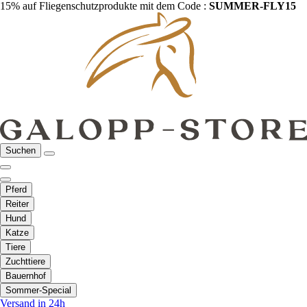
15% auf Fliegenschutzprodukte mit dem Code :
SUMMER-FLY15
Suchen
Pferd
Reiter
Hund
Katze
Tiere
Zuchttiere
Bauernhof
Sommer-Special
Versand in 24h