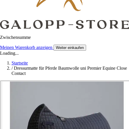
Zwischensumme
Meinen Warenkorb anzeigen
Weiter einkaufen
Loading...
Startseite
/
Dressurmatte für Pferde Baumwolle uni Premier Equine Close
Contact