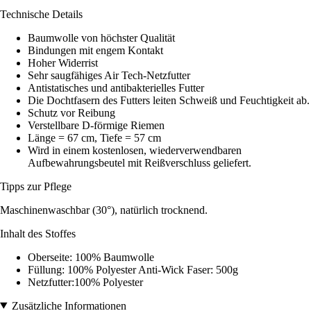
Technische Details
Baumwolle von höchster Qualität
Bindungen mit engem Kontakt
Hoher Widerrist
Sehr saugfähiges Air Tech-Netzfutter
Antistatisches und antibakterielles Futter
Die Dochtfasern des Futters leiten Schweiß und Feuchtigkeit ab.
Schutz vor Reibung
Verstellbare D-förmige Riemen
Länge = 67 cm, Tiefe = 57 cm
Wird in einem kostenlosen, wiederverwendbaren
Aufbewahrungsbeutel mit Reißverschluss geliefert.
Tipps zur Pflege
Maschinenwaschbar (30°), natürlich trocknend.
Inhalt des Stoffes
Oberseite: 100% Baumwolle
Füllung: 100% Polyester Anti-Wick Faser: 500g
Netzfutter:100% Polyester
Zusätzliche Informationen