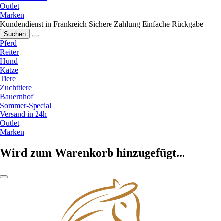
Outlet
Marken
Kundendienst in Frankreich
Sichere Zahlung
Einfache Rückgabe
Suchen
Pferd
Reiter
Hund
Katze
Tiere
Zuchttiere
Bauernhof
Sommer-Special
Versand in 24h
Outlet
Marken
Wird zum Warenkorb hinzugefügt...