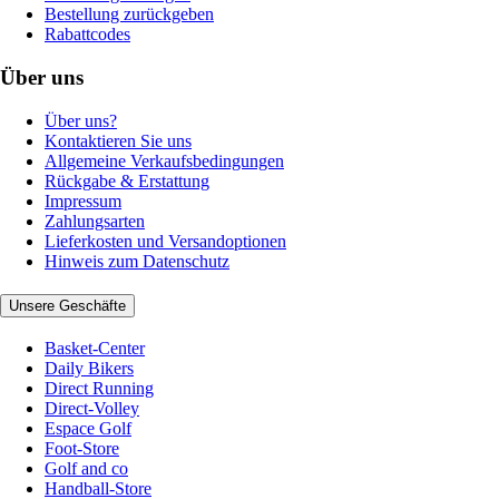
Bestellung zurückgeben
Rabattcodes
Über uns
Über uns?
Kontaktieren Sie uns
Allgemeine Verkaufsbedingungen
Rückgabe & Erstattung
Impressum
Zahlungsarten
Lieferkosten und Versandoptionen
Hinweis zum Datenschutz
Unsere Geschäfte
Basket-Center
Daily Bikers
Direct Running
Direct-Volley
Espace Golf
Foot-Store
Golf and co
Handball-Store