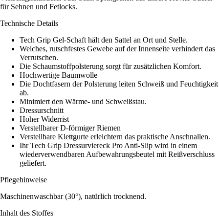
für Sehnen und Fetlocks.
Technische Details
Tech Grip Gel-Schaft hält den Sattel an Ort und Stelle.
Weiches, rutschfestes Gewebe auf der Innenseite verhindert das
Verrutschen.
Die Schaumstoffpolsterung sorgt für zusätzlichen Komfort.
Hochwertige Baumwolle
Die Dochtfasern der Polsterung leiten Schweiß und Feuchtigkeit
ab.
Minimiert den Wärme- und Schweißstau.
Dressurschnitt
Hoher Widerrist
Verstellbarer D-förmiger Riemen
Verstellbare Klettgurte erleichtern das praktische Anschnallen.
Ihr Tech Grip Dressurviereck Pro Anti-Slip wird in einem
wiederverwendbaren Aufbewahrungsbeutel mit Reißverschluss
geliefert.
Pflegehinweise
Maschinenwaschbar (30°), natürlich trocknend.
Inhalt des Stoffes