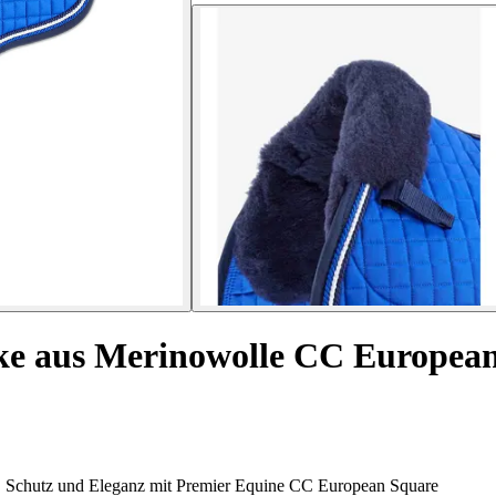
ke aus Merinowolle CC Europea
t, Schutz und Eleganz mit Premier Equine CC European Square