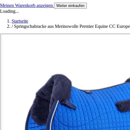
Meinen Warenkorb anzeigen
Weiter einkaufen
Loading...
Startseite
/
Springschabracke aus Merinowolle Premier Equine CC Europe