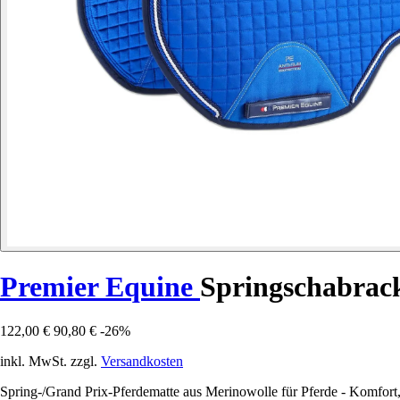
Premier Equine
Springschabrac
122,00 €
90,80 €
-26%
inkl. MwSt. zzgl.
Versandkosten
Spring-/Grand Prix-Pferdematte aus Merinowolle für Pferde - Komfor