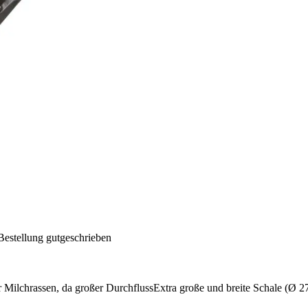
Bestellung gutgeschrieben
ür Milchrassen, da großer DurchflussExtra große und breite Schale (Ø