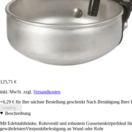
125,71 €
inkl. MwSt. zzgl.
Versandkosten
+6,29 €
für Ihre nächste Bestellung geschenkt
Nach Bestätigung Ihrer 
Loading...
Beschreibung
Mit Edelstahltränke, Rohrventil und robustem GusseisenkörperIdeal f
gewährleistenVierpunktbefestigung an Wand oder Rohr