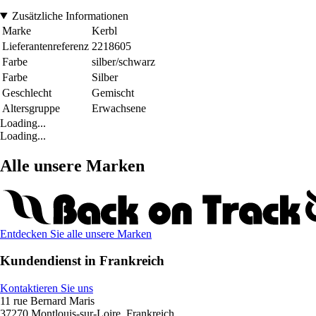
Zusätzliche Informationen
Marke
Kerbl
Lieferantenreferenz
2218605
Farbe
silber/schwarz
Farbe
Silber
Geschlecht
Gemischt
Altersgruppe
Erwachsene
Loading...
Loading...
Alle unsere Marken
Entdecken Sie alle unsere Marken
Kundendienst in Frankreich
Kontaktieren Sie uns
11 rue Bernard Maris
37270 Montlouis-sur-Loire, Frankreich