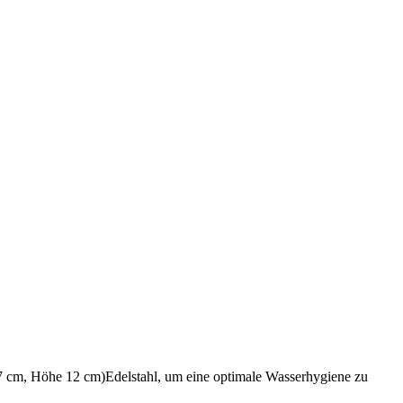
 27 cm, Höhe 12 cm)Edelstahl, um eine optimale Wasserhygiene zu