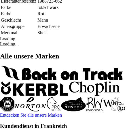
Lieferantenreferenz
1988723-662
Farbe
rot/schwarz
Farbe
Rot
Geschlecht
Mann
Altersgruppe
Erwachsene
Merkmal
Shell
Loading...
Loading...
Alle unsere Marken
Entdecken Sie alle unsere Marken
Kundendienst in Frankreich