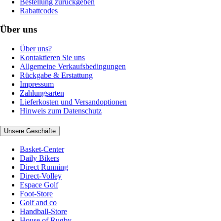
Bestellung zurückgeben
Rabattcodes
Über uns
Über uns?
Kontaktieren Sie uns
Allgemeine Verkaufsbedingungen
Rückgabe & Erstattung
Impressum
Zahlungsarten
Lieferkosten und Versandoptionen
Hinweis zum Datenschutz
Unsere Geschäfte
Basket-Center
Daily Bikers
Direct Running
Direct-Volley
Espace Golf
Foot-Store
Golf and co
Handball-Store
House of Rugby