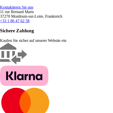
Kontaktieren Sie uns
11 rue Bernard Maris
37270 Montlouis-sur-Loire, Frankreich
+33 1 86 47 62 58
Sichere Zahlung
Kaufen Sie sicher auf unserer Website ein