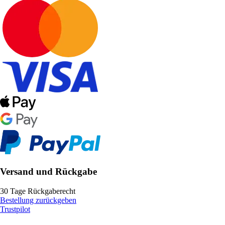
Versand und Rückgabe
30 Tage Rückgaberecht
Bestellung zurückgeben
Trustpilot