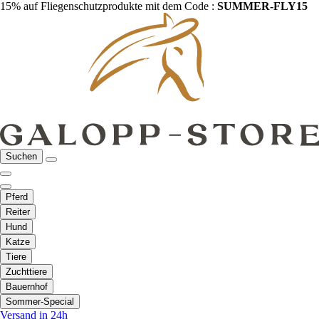
15% auf Fliegenschutzprodukte mit dem Code :
SUMMER-FLY15
Suchen
Pferd
Reiter
Hund
Katze
Tiere
Zuchttiere
Bauernhof
Sommer-Special
Versand in 24h