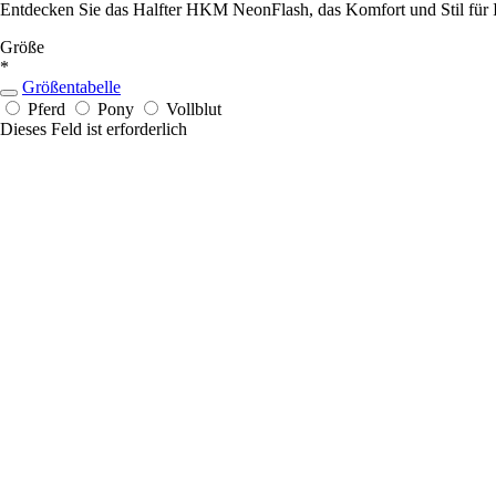
Entdecken Sie das Halfter HKM NeonFlash, das Komfort und Stil für Ihr 
Größe
*
Größentabelle
Pferd
Pony
Vollblut
Dieses Feld ist erforderlich