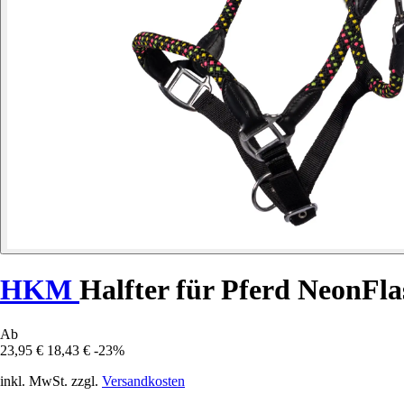
HKM
Halfter für Pferd NeonFla
Ab
23,95 €
18,43 €
-23%
inkl. MwSt. zzgl.
Versandkosten