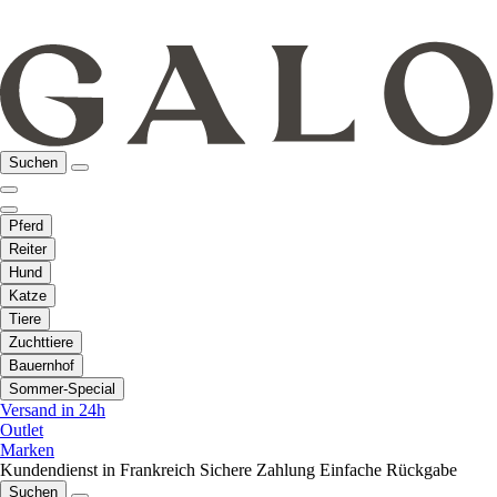
Suchen
Pferd
Reiter
Hund
Katze
Tiere
Zuchttiere
Bauernhof
Sommer-Special
Versand in 24h
Outlet
Marken
Kundendienst in Frankreich
Sichere Zahlung
Einfache Rückgabe
Suchen