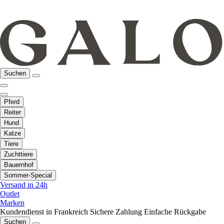
Suchen
Pferd
Reiter
Hund
Katze
Tiere
Zuchttiere
Bauernhof
Sommer-Special
Versand in 24h
Outlet
Marken
Kundendienst in Frankreich
Sichere Zahlung
Einfache Rückgabe
Suchen