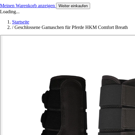
Meinen Warenkorb anzeigen
Weiter einkaufen
Loading...
Startseite
/
Geschlossene Gamaschen für Pferde HKM Comfort Breath