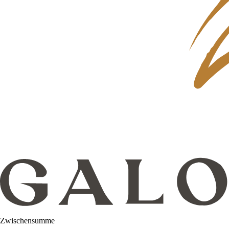
Zwischensumme