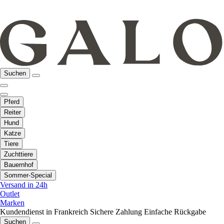
Suchen
Pferd
Reiter
Hund
Katze
Tiere
Zuchttiere
Bauernhof
Sommer-Special
Versand in 24h
Outlet
Marken
Kundendienst in Frankreich
Sichere Zahlung
Einfache Rückgabe
Suchen