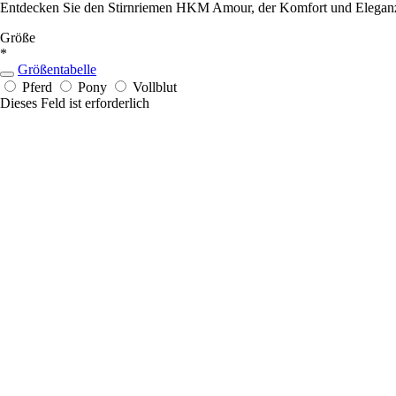
Entdecken Sie den Stirnriemen HKM Amour, der Komfort und Eleganz fü
Größe
*
Größentabelle
Pferd
Pony
Vollblut
Dieses Feld ist erforderlich