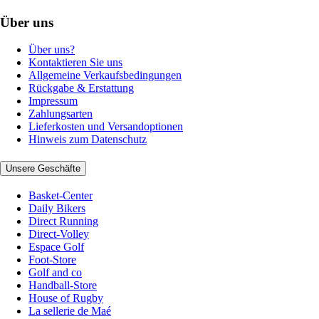
Über uns
Über uns?
Kontaktieren Sie uns
Allgemeine Verkaufsbedingungen
Rückgabe & Erstattung
Impressum
Zahlungsarten
Lieferkosten und Versandoptionen
Hinweis zum Datenschutz
Unsere Geschäfte
Basket-Center
Daily Bikers
Direct Running
Direct-Volley
Espace Golf
Foot-Store
Golf and co
Handball-Store
House of Rugby
La sellerie de Maé