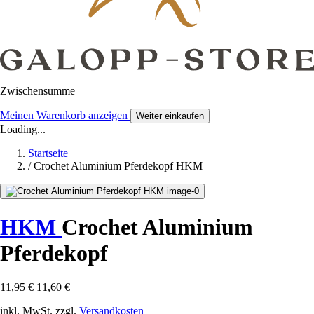
Zwischensumme
Meinen Warenkorb anzeigen
Weiter einkaufen
Loading...
Startseite
/
Crochet Aluminium Pferdekopf HKM
HKM
Crochet Aluminium
Pferdekopf
11,95 €
11,60 €
inkl. MwSt. zzgl.
Versandkosten