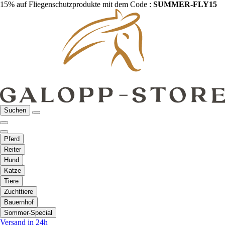
15% auf Fliegenschutzprodukte mit dem Code :
SUMMER-FLY15
Suchen
Pferd
Reiter
Hund
Katze
Tiere
Zuchttiere
Bauernhof
Sommer-Special
Versand in 24h