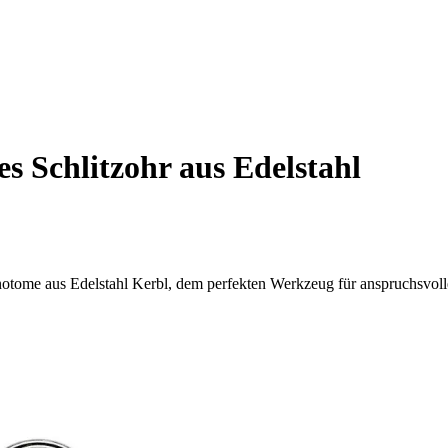
s Schlitzohr aus Edelstahl
notome aus Edelstahl Kerbl, dem perfekten Werkzeug für anspruchsvoll