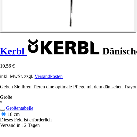
Kerbl
Dänische
10,56 €
inkl. MwSt. zzgl.
Versandkosten
Geben Sie Ihren Tieren eine optimale Pflege mit dem dänischen Trayo
Größe
*
Größentabelle
18 cm
Dieses Feld ist erforderlich
Versand in 12 Tagen