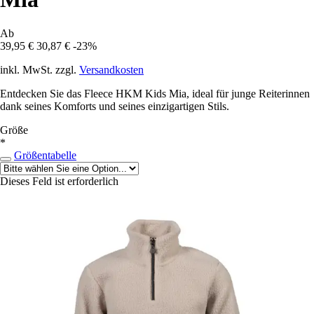
Ab
39,95 €
30,87 €
-23%
inkl. MwSt. zzgl.
Versandkosten
Entdecken Sie das Fleece HKM Kids Mia, ideal für junge Reiterinnen
dank seines Komforts und seines einzigartigen Stils.
Größe
*
Größentabelle
Dieses Feld ist erforderlich