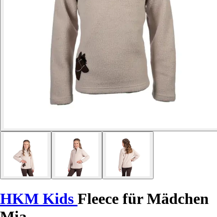
HKM Kids
Fleece für Mädchen
Mia