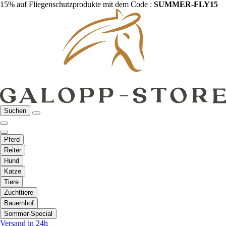
15% auf Fliegenschutzprodukte mit dem Code :
SUMMER-FLY15
Suchen
Pferd
Reiter
Hund
Katze
Tiere
Zuchttiere
Bauernhof
Sommer-Special
Versand in 24h