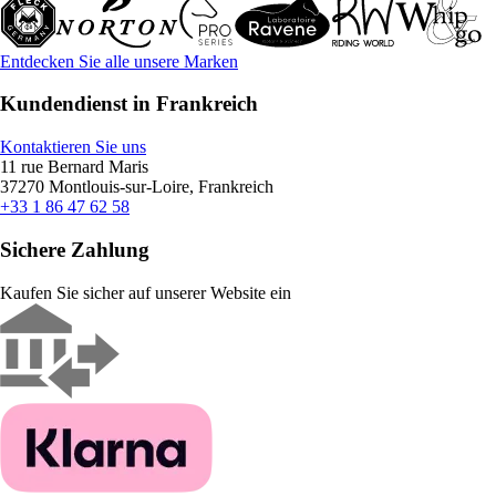
Entdecken Sie alle unsere Marken
Kundendienst in Frankreich
Kontaktieren Sie uns
11 rue Bernard Maris
37270 Montlouis-sur-Loire, Frankreich
+33 1 86 47 62 58
Sichere Zahlung
Kaufen Sie sicher auf unserer Website ein