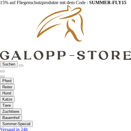
15% auf Fliegenschutzprodukte mit dem Code :
SUMMER-FLY15
Suchen
Pferd
Reiter
Hund
Katze
Tiere
Zuchttiere
Bauernhof
Sommer-Special
Versand in 24h