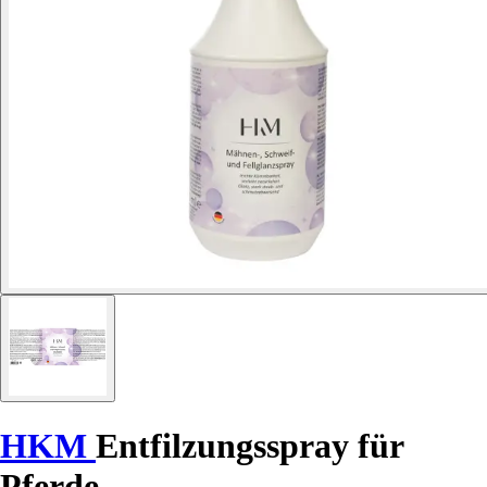
HKM
Entfilzungsspray für
Pferde