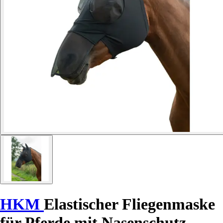
HKM
Elastischer Fliegenmaske
für Pferde mit Nasenschutz