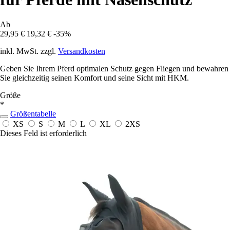
Ab
29,95 €
19,32 €
-35%
inkl. MwSt. zzgl.
Versandkosten
Geben Sie Ihrem Pferd optimalen Schutz gegen Fliegen und bewahren
Sie gleichzeitig seinen Komfort und seine Sicht mit HKM.
Größe
*
Größentabelle
XS
S
M
L
XL
2XS
Dieses Feld ist erforderlich