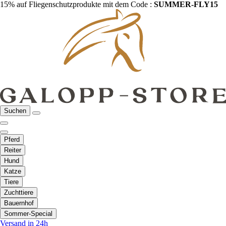
15% auf Fliegenschutzprodukte mit dem Code :
SUMMER-FLY15
Suchen
Pferd
Reiter
Hund
Katze
Tiere
Zuchttiere
Bauernhof
Sommer-Special
Versand in 24h