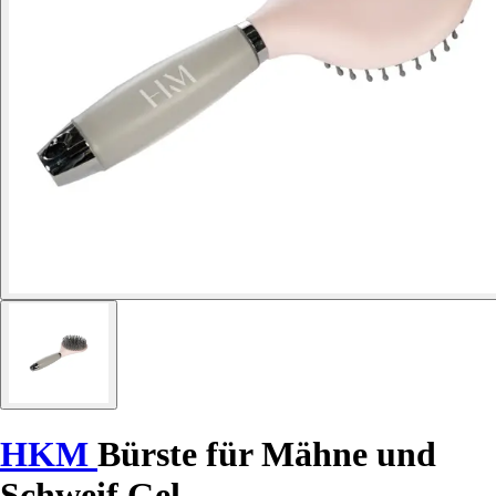
HKM
Bürste für Mähne und
Schweif Gel