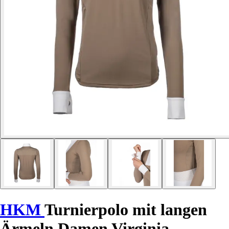
HKM
Turnierpolo mit langen
Ärmeln Damen Virginia