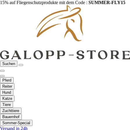
15% auf Fliegenschutzprodukte mit dem Code :
SUMMER-FLY15
Suchen
Pferd
Reiter
Hund
Katze
Tiere
Zuchttiere
Bauernhof
Sommer-Special
Versand in 24h