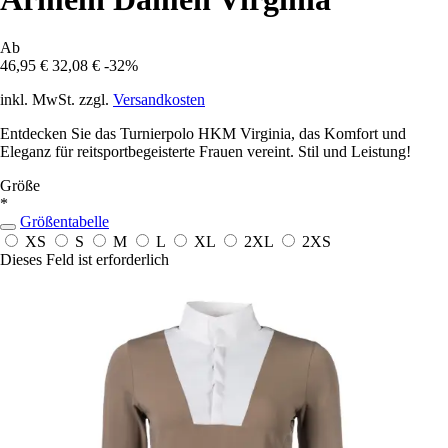
Ab
46,95 €
32,08 €
-32%
inkl. MwSt. zzgl.
Versandkosten
Entdecken Sie das Turnierpolo HKM Virginia, das Komfort und
Eleganz für reitsportbegeisterte Frauen vereint. Stil und Leistung!
Größe
*
Größentabelle
XS
S
M
L
XL
2XL
2XS
Dieses Feld ist erforderlich