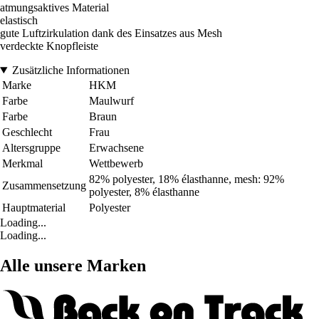
atmungsaktives Material
elastisch
gute Luftzirkulation dank des Einsatzes aus Mesh
verdeckte Knopfleiste
Zusätzliche Informationen
Marke
HKM
Farbe
Maulwurf
Farbe
Braun
Geschlecht
Frau
Altersgruppe
Erwachsene
Merkmal
Wettbewerb
82% polyester, 18% élasthanne, mesh: 92%
Zusammensetzung
polyester, 8% élasthanne
Hauptmaterial
Polyester
Loading...
Loading...
Alle unsere Marken