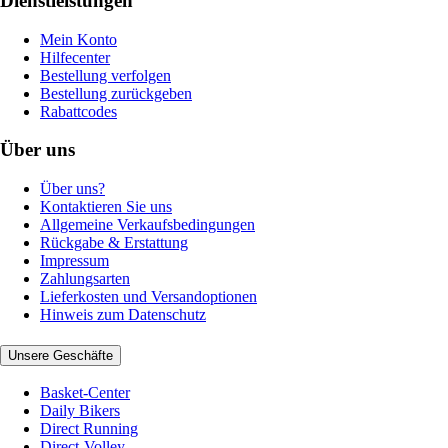
Dienstleistungen
Mein Konto
Hilfecenter
Bestellung verfolgen
Bestellung zurückgeben
Rabattcodes
Über uns
Über uns?
Kontaktieren Sie uns
Allgemeine Verkaufsbedingungen
Rückgabe & Erstattung
Impressum
Zahlungsarten
Lieferkosten und Versandoptionen
Hinweis zum Datenschutz
Unsere Geschäfte
Basket-Center
Daily Bikers
Direct Running
Direct-Volley