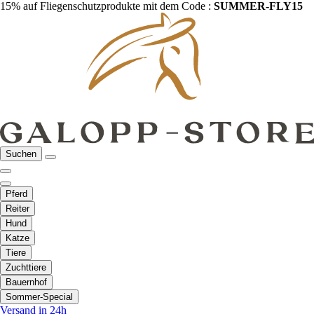
15% auf Fliegenschutzprodukte mit dem Code :
SUMMER-FLY15
Suchen
Pferd
Reiter
Hund
Katze
Tiere
Zuchttiere
Bauernhof
Sommer-Special
Versand in 24h