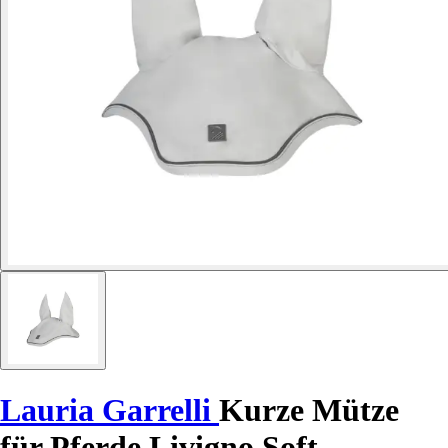
Lauria Garrelli
Kurze Mütze
für Pferde Livigno Soft