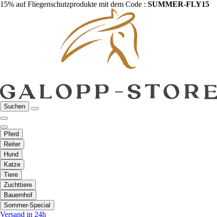
15% auf Fliegenschutzprodukte mit dem Code :
SUMMER-FLY15
Suchen
Pferd
Reiter
Hund
Katze
Tiere
Zuchttiere
Bauernhof
Sommer-Special
Versand in 24h