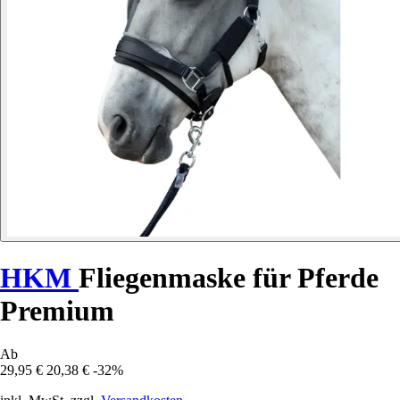
HKM
Fliegenmaske für Pferde
Premium
Ab
29,95 €
20,38 €
-32%