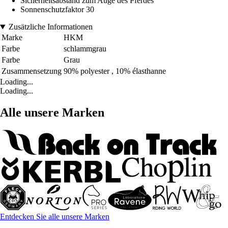
Sicherheitsabstand zum Auge des Pferdes
Sonnenschutzfaktor 30
Zusätzliche Informationen
Marke
HKM
Farbe
schlammgrau
Farbe
Grau
Zusammensetzung
90% polyester , 10% élasthanne
Loading...
Loading...
Alle unsere Marken
Entdecken Sie alle unsere Marken