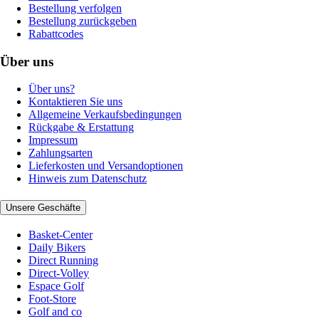
Bestellung verfolgen
Bestellung zurückgeben
Rabattcodes
Über uns
Über uns?
Kontaktieren Sie uns
Allgemeine Verkaufsbedingungen
Rückgabe & Erstattung
Impressum
Zahlungsarten
Lieferkosten und Versandoptionen
Hinweis zum Datenschutz
Unsere Geschäfte
Basket-Center
Daily Bikers
Direct Running
Direct-Volley
Espace Golf
Foot-Store
Golf and co