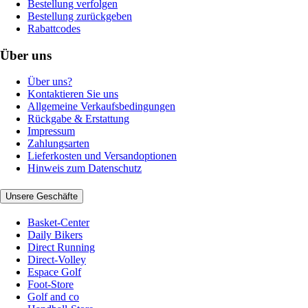
Bestellung verfolgen
Bestellung zurückgeben
Rabattcodes
Über uns
Über uns?
Kontaktieren Sie uns
Allgemeine Verkaufsbedingungen
Rückgabe & Erstattung
Impressum
Zahlungsarten
Lieferkosten und Versandoptionen
Hinweis zum Datenschutz
Unsere Geschäfte
Basket-Center
Daily Bikers
Direct Running
Direct-Volley
Espace Golf
Foot-Store
Golf and co