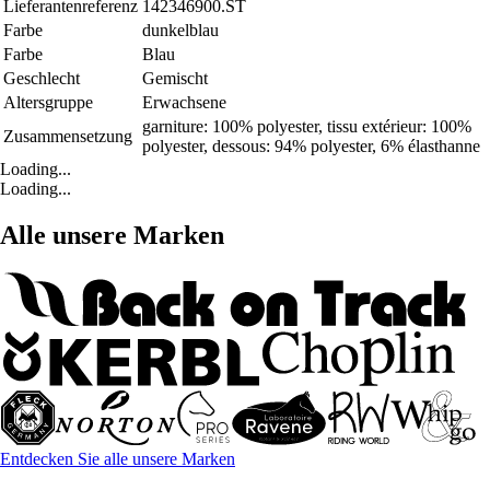
Lieferantenreferenz
142346900.ST
Farbe
dunkelblau
Farbe
Blau
Geschlecht
Gemischt
Altersgruppe
Erwachsene
garniture: 100% polyester, tissu extérieur: 100%
Zusammensetzung
polyester, dessous: 94% polyester, 6% élasthanne
Loading...
Loading...
Alle unsere Marken
Entdecken Sie alle unsere Marken