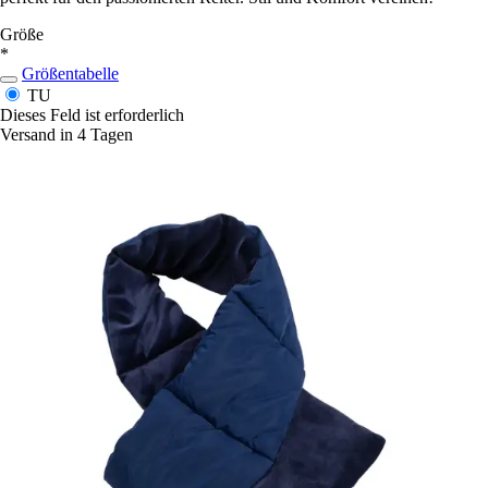
Größe
*
Größentabelle
TU
Dieses Feld ist erforderlich
Versand in 4 Tagen