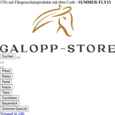
15% auf Fliegenschutzprodukte mit dem Code :
SUMMER-FLY15
Suchen
Pferd
Reiter
Hund
Katze
Tiere
Zuchttiere
Bauernhof
Sommer-Special
Versand in 24h