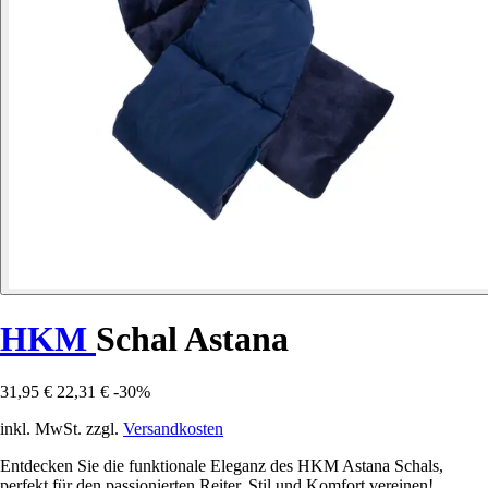
HKM
Schal Astana
31,95 €
22,31 €
-30%
inkl. MwSt. zzgl.
Versandkosten
Entdecken Sie die funktionale Eleganz des HKM Astana Schals,
perfekt für den passionierten Reiter. Stil und Komfort vereinen!