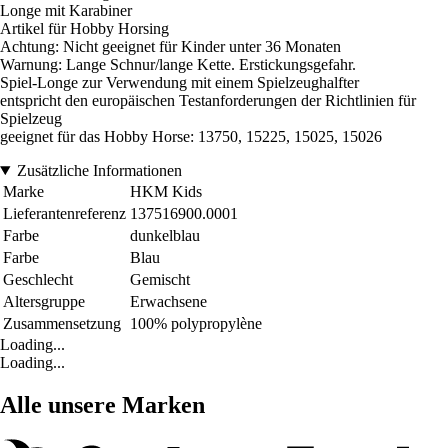
Longe mit Karabiner
Artikel für Hobby Horsing
Achtung: Nicht geeignet für Kinder unter 36 Monaten
Warnung: Lange Schnur/lange Kette. Erstickungsgefahr.
Spiel-Longe zur Verwendung mit einem Spielzeughalfter
entspricht den europäischen Testanforderungen der Richtlinien für
Spielzeug
geeignet für das Hobby Horse: 13750, 15225, 15025, 15026
Zusätzliche Informationen
Marke
HKM Kids
Lieferantenreferenz
137516900.0001
Farbe
dunkelblau
Farbe
Blau
Geschlecht
Gemischt
Altersgruppe
Erwachsene
Zusammensetzung
100% polypropylène
Loading...
Loading...
Alle unsere Marken