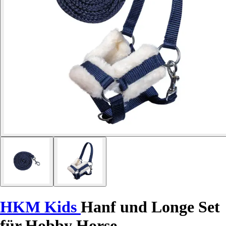
HKM Kids
Hanf und Longe Set
für Hobby Horse