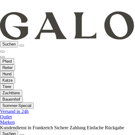
Suchen
Pferd
Reiter
Hund
Katze
Tiere
Zuchttiere
Bauernhof
Sommer-Special
Versand in 24h
Outlet
Marken
Kundendienst in Frankreich
Sichere Zahlung
Einfache Rückgabe
Suchen