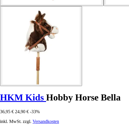
HKM Kids
Hobby Horse Bella
36,95 €
24,90 €
-33%
inkl. MwSt. zzgl.
Versandkosten