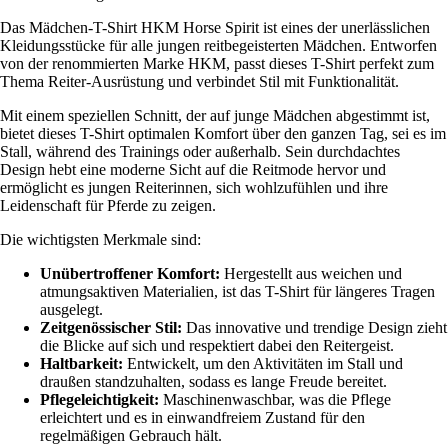
Das Mädchen-T-Shirt HKM Horse Spirit ist eines der unerlässlichen
Kleidungsstücke für alle jungen reitbegeisterten Mädchen. Entworfen
von der renommierten Marke HKM, passt dieses T-Shirt perfekt zum
Thema Reiter-Ausrüstung und verbindet Stil mit Funktionalität.
Mit einem speziellen Schnitt, der auf junge Mädchen abgestimmt ist,
bietet dieses T-Shirt optimalen Komfort über den ganzen Tag, sei es im
Stall, während des Trainings oder außerhalb. Sein durchdachtes
Design hebt eine moderne Sicht auf die Reitmode hervor und
ermöglicht es jungen Reiterinnen, sich wohlzufühlen und ihre
Leidenschaft für Pferde zu zeigen.
Die wichtigsten Merkmale sind:
Unübertroffener Komfort:
Hergestellt aus weichen und
atmungsaktiven Materialien, ist das T-Shirt für längeres Tragen
ausgelegt.
Zeitgenössischer Stil:
Das innovative und trendige Design zieht
die Blicke auf sich und respektiert dabei den Reitergeist.
Haltbarkeit:
Entwickelt, um den Aktivitäten im Stall und
draußen standzuhalten, sodass es lange Freude bereitet.
Pflegeleichtigkeit:
Maschinenwaschbar, was die Pflege
erleichtert und es in einwandfreiem Zustand für den
regelmäßigen Gebrauch hält.