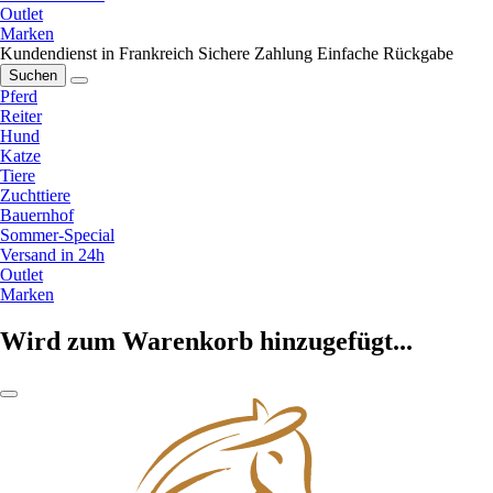
Outlet
Marken
Kundendienst in Frankreich
Sichere Zahlung
Einfache Rückgabe
Suchen
Pferd
Reiter
Hund
Katze
Tiere
Zuchttiere
Bauernhof
Sommer-Special
Versand in 24h
Outlet
Marken
Wird zum Warenkorb hinzugefügt...