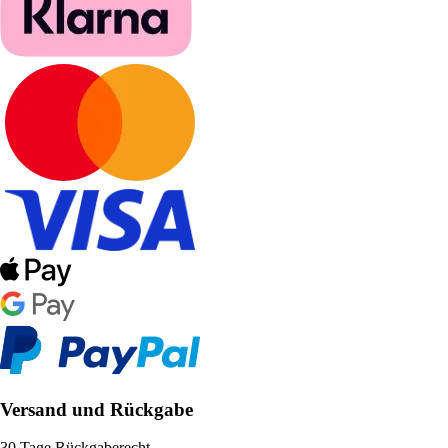
Versand und Rückgabe
30 Tage Rückgaberecht