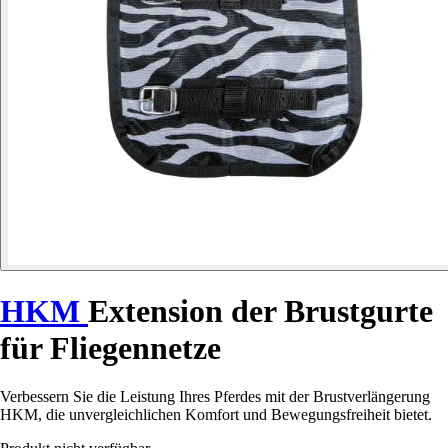
HKM
Extension der Brustgurte
für Fliegennetze
Verbessern Sie die Leistung Ihres Pferdes mit der Brustverlängerung
HKM, die unvergleichlichen Komfort und Bewegungsfreiheit bietet.